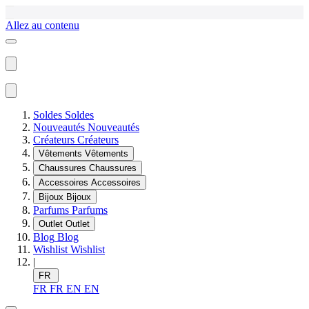
Allez au contenu
Soldes
Soldes
Nouveautés
Nouveautés
Créateurs
Créateurs
Vêtements
Vêtements
Chaussures
Chaussures
Accessoires
Accessoires
Bijoux
Bijoux
Parfums
Parfums
Outlet
Outlet
Blog
Blog
Wishlist
Wishlist
|
FR
FR
FR
EN
EN